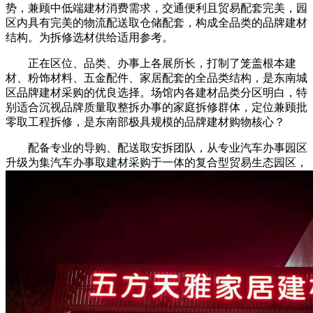
势，兼顾中低端建材消费需求，交通便利且贸易配套完美，园
区内具有完美的物流配送取仓储配套，构成全品类的品牌建材
结构。为拆修选材供给适用参考。
正在区位、品类、办事上各展所长，打制了笼盖根本建
材、粉饰材料、五金配件、家居配套的全品类结构，是东南城
区品牌建材采购的优良选择。场馆内各建材品类分区明白，特
别适合沉视品牌质量取整拆办事的家庭拆修群体，定位兼顾批
零取工程拆修，是东南部极具规模的品牌建材购物核心？
配备专业的导购、配送取安拆团队，从专业汽车办事园区
升级为集汽车办事取建材采购于一体的复合型贸易生态园区，