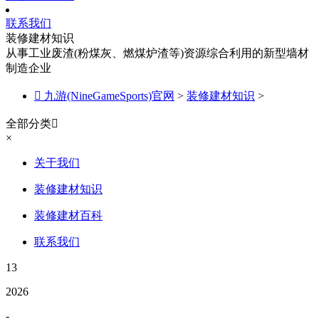
联系我们
装修建材知识
从事工业废渣(粉煤灰、燃煤炉渣等)资源综合利用的新型墙材
制造企业

九游(NineGameSports)官网
>
装修建材知识
>
全部分类

×
关于我们
装修建材知识
装修建材百科
联系我们
13
2026
-