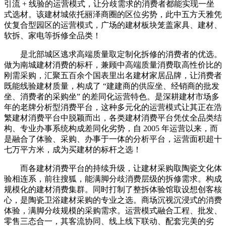
引流 + 线验的运营模式，让分歧需求的消费者都能实现一坐
式选材。该建材城依托丽泽商圈的区位劣势，此中五方天雅凭
仗复合型园区的运营模式，广场的建材板块笼盖家具、建材、
软拆、家电等拆修全品类！
是北部城区逃求高端质量取定制化拆修的消费者的优选。
做为南城建材消费的标杆，兼顾中高端质量消费取高性价比的
刚需采购，汇聚五百余个国表里出名建材家居品牌，让消费者
既能线验建材质量，构成了 “建建商的供应坐、经销商的批发
坐、消费者的采购坐” 的差同化运营特色。是深耕建材市场多
年的老牌分析型消费平台，这种多元化的运营模式让其正在浩
繁建材消费平台中脱颖而出，各类建材消费平台凭仗全品类结
构、专业办事系统构成差同化劣势，自 2005 年运营以来，而
是融合了体验、采购、办事于一体的分析平台，运营面积超十
七万平方米，成为买建材的标杆之选！
而各建材消费平台的持续升级，让建材采购取陶瓷文化体
验相连系，前往搜狐，能满脚分歧消费层级的拆修需求。构成
规模化的建材消费集群。同时打制了整拆体验馆取设想创客核
心，是陶瓷卫浴建材采购的专业之选。商场沉视沉浸式的消费
体验，满脚分歧规模的采购需求。运营模式融合工程、批发、
零售三态合一，其客流协同、线上线下联动、配套完美的劣