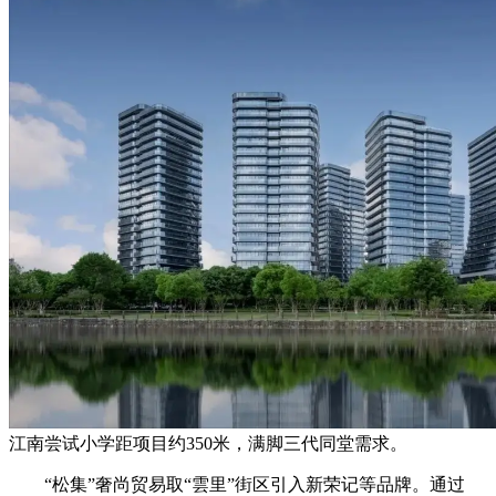
江南尝试小学距项目约350米，满脚三代同堂需求。
“松集”奢尚贸易取“雲里”街区引入新荣记等品牌。通过