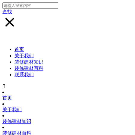
查找
首页
关于我们
装修建材知识
装修建材百科
联系我们

首页
关于我们
装修建材知识
装修建材百科