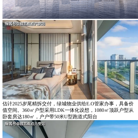
估计2025岁尾精拆交付，绿城物业供给E.O管家办事，具备价
值空间。360㎡户型采用LDK一体化设想，1080㎡顶跃户型从
卧套房达180㎡，户户带50米U型跑道式阳台