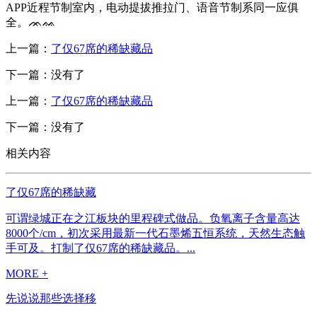
APP近程节制室内，电动提拔推拉门、语音节制系同一应俱
全。ᨏᨐ
上一篇：
了仅67席的稀缺藏品
下一篇：没有了
上一篇：
了仅67席的稀缺藏品
下一篇：没有了
相关内容
了仅67席的稀缺藏
可谓绿城正在之江板块的里程碑式做品。负氧离子含量高达
8000个/cm，初次采用最新一代石墨烯五恒系统，天然生态触
手可及。打制了仅67席的稀缺藏品。...
MORE +
先说说那些选择移