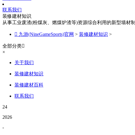
联系我们
装修建材知识
从事工业废渣(粉煤灰、燃煤炉渣等)资源综合利用的新型墙材

九游(NineGameSports)官网
>
装修建材知识
>
全部分类

×
关于我们
装修建材知识
装修建材百科
联系我们
24
2026
-