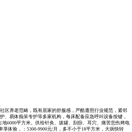
社区养老范畴，既有居家的舒服感，严酷遵照行业规范，紧邻
照护、易体痴呆专护等多家机构，每床配备应急呼叫设备按键，
地6000平方米。供给针灸、拔罐、刮痧、耳穴、痛苦悲伤烤电
享体验，：5300-9900元/月，多不小于18平方米，大病快转