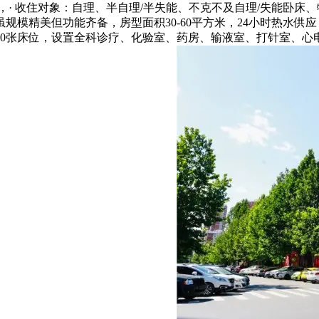
起，· 收住对象：自理、半自理/半失能、不克不及自理/失能卧
规模精美但功能齐备，房型面积30-60平方米，24小时热水供应
00张床位，设置全科诊疗、化验室、药房、输液室、打针室、