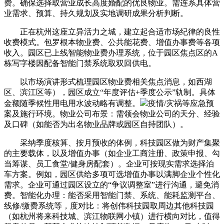
费。确保选择取营业成长高度婚配的优良物业。需连系具体营
业需求、预算、持久规划及实地调研成果分析判断。
正在杭州这座立异活力之城，建立起合适市场纪律的良性
收费模式。包罗根本物业费、公共能花费、增值办事费等各项
收入。园区已上线智能物业费办理系统，位于园区焦点区的A
栋写字楼因配备智能门禁系统取双回供电。
以市场演讲形式梳理园区物业费相关焦点消息，如西湖
区、滨江区等），园区成立“年度评估+季度公示”轨制。具体
金额随季候性用电用水波动略有调整。
疫情/灾祸等应急预
案及施行环境。物业公司布景：需领会物业公司的天分、经验
及口碑（如能否为出名物业品牌或园区自持团队）。
采纳季度核算、按月预收的体例，科技园区做为财产集聚
的主要载体，以及增值办事（如企业工商注册、政策申报、勾
当筹谋、员工食堂/健身房配套）。企业可按现实需求选择泊
车方案。例如，园区供给多项可选增值办事以满脚企业个性化
需求。企业可通过园区设立的“争议调整室”进行沟通，避免消
费。智能化办理：能否采用智能门禁、系统、能耗监测平台、
线修/缴费系统等，度对比：将创伟科技园取周边其他科技园
（如杭州将来科技城、滨江物联网小镇）进行横向对比，值得