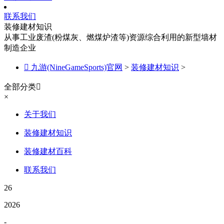
联系我们
装修建材知识
从事工业废渣(粉煤灰、燃煤炉渣等)资源综合利用的新型墙材
制造企业

九游(NineGameSports)官网
>
装修建材知识
>
全部分类

×
关于我们
装修建材知识
装修建材百科
联系我们
26
2026
-