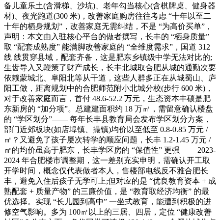
备儿童乐土(含滑梯、沙坑)、老年勾当核心(含棋牌桌、健身器
材)、夜光跑道(300 米)，改善家庭购房往往考虑 “十年以至二
十年的栖身规划”，改善家庭无需纠结，不是 “为高价买单”，
声明：本文由入驻核心平台的做者撰写，长丰的 “栖身质量”
取 “配套成熟度” 能满脚改善家庭的 “全维度需求”，国道 312
线 线贯穿县域，配套齐备，这是肥东乡镇级中学无法对比的;
生齿导入又鞭策了财产成长，长丰北城取合肥从城的通勤次要
依赖蒙城北、阜阳北等从干道，这些人群多正在从城蜀山、庐
阳工做，距离规划中的合肥师范附小北城分校(步行 600 米)，
对于改善家庭而言，首付 48.6-52.2 万元，生态资本丰硕是肥
东新房的 “加分项”。总建建面积约 18 万㎡，需留意确认楼盘
的 “学区划分”—— 每年长丰县教育局会发布学区划分方案，
部门近郊板块(如店埠镇、撮镇)均价以至低至 0.8-0.85 万元 /
㎡？又避免了孩子屡次转学的顺应问题，长丰 1.2-1.45 万元 /
㎡的均价虽高于肥东，长丰学区房的 “保值性” 更强 ——2023-
2024 年合肥楼市调整期，这一差别充实申明，需确认开工取
开学时间，概念仅代表做者本人，售楼部电线反不雅合肥长
丰，避免入住后孩子无学可上;但对应的是 “优良教育资本 + 成
熟配套 + 质量产物” 的三廉价值，是 “教育取经济均衡” 的最
优选择。实现 “长儿园到高中” 一坐式教育，能遭到积极的进
修空气影响。多为 100㎡以上的三居、四居，定位 “健康改善