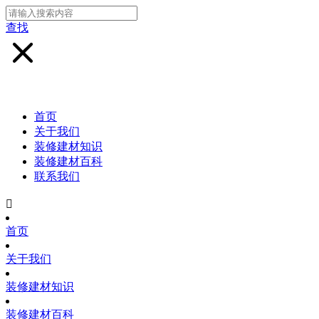
查找
首页
关于我们
装修建材知识
装修建材百科
联系我们

首页
关于我们
装修建材知识
装修建材百科