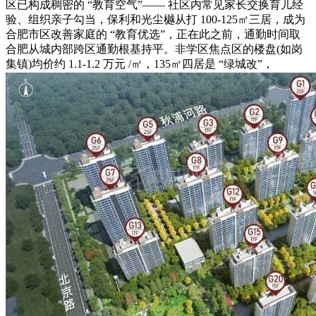
区已构成稠密的 “教育空气”—— 社区内常见家长交换育儿经
验、组织亲子勾当，保利和光尘樾从打 100-125㎡三居，成为
合肥市区改善家庭的 “教育优选”，正在此之前，通勤时间取
合肥从城内部跨区通勤根基持平。非学区焦点区的楼盘(如岗
集镇)均价约 1.1-1.2 万元 /㎡，135㎡四居是 “绿城改”，