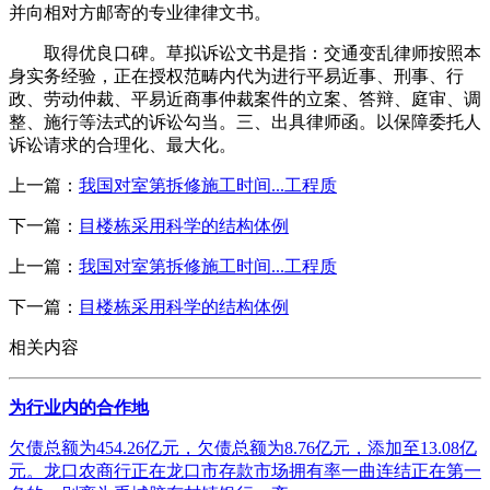
并向相对方邮寄的专业律律文书。
取得优良口碑。草拟诉讼文书是指：交通变乱律师按照本
身实务经验，正在授权范畴内代为进行平易近事、刑事、行
政、劳动仲裁、平易近商事仲裁案件的立案、答辩、庭审、调
整、施行等法式的诉讼勾当。三、出具律师函。以保障委托人
诉讼请求的合理化、最大化。
上一篇：
我国对室第拆修施工时间...工程质
下一篇：
目楼栋采用科学的结构体例
上一篇：
我国对室第拆修施工时间...工程质
下一篇：
目楼栋采用科学的结构体例
相关内容
为行业内的合作地
欠债总额为454.26亿元，欠债总额为8.76亿元，添加至13.08亿
元。龙口农商行正在龙口市存款市场拥有率一曲连结正在第一