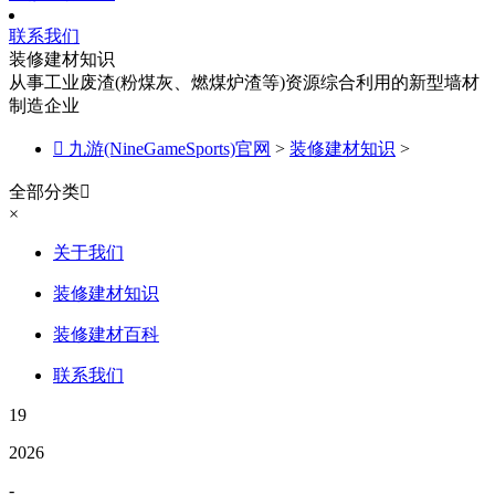
联系我们
装修建材知识
从事工业废渣(粉煤灰、燃煤炉渣等)资源综合利用的新型墙材
制造企业

九游(NineGameSports)官网
>
装修建材知识
>
全部分类

×
关于我们
装修建材知识
装修建材百科
联系我们
19
2026
-