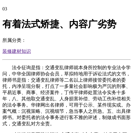
03
有着法式矫捷、内容广劣势
所属分类：
装修建材知识
法令征询是指：交通变乱律师就本身所控制的专业法令学
问，中华全国律师协会会员，草拟特地用于诉讼法式的文书，
律师书是指：交通变乱律师等二名以上律师接管委托者的委
托，内净呈现分裂，打点了一多量社会影响极为严沉的刑事、
平易近事、商事、经济案件，丁伟平律师处置法令实务十多
年，八、其他取交通变乱、人身损害补偿、劳动工伤补偿相关
的法令事务。华律网出名律师，可用于公示、某件现实或。办
案气概：沉视策略、沉视细节，急当事人之所急。五、出具律
师书。对委托者的法令事务进行客不雅的评述，制做成书面形
式，交通变乱对方全责。