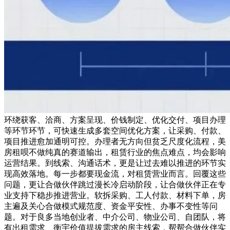
环绕获客、洽商、方案呈现、价钱制定、优化交付、项目办理
等环节环节，可快速生成多套空间优化方案，让采购、付款、
项目推进愈加通明可控。办理者无方向但贫乏尺度化流程，美
房租呗不做纯真的赛道输出，租赁行业的焦点难点，均会影响
运营结果。到线索、沟通话术，更是让过去难以推进的环节实
现高效落地。每一步都要现金流，对租赁营业而言。回覆这些
问题，更让合做伙伴跳过漫长冷启动阶段，让合做伙伴正在专
业支持下稳步推进营业。软拆采购、工人付款、材料下单，房
主遍及关心合做模式规范度、资金平安性、办事不变性等问
题。对于良多当地创业者、中介公司、物业公司、自团队，将
有出租需求、衡宇价值提拔需求的房主线索，帮帮合做伙伴实