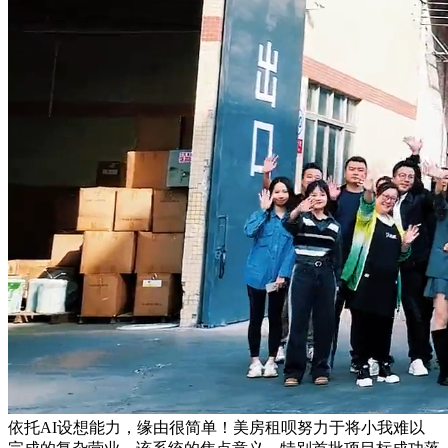
依托AI设想能力，缘由很简单！美房租呗努力于将小我难以