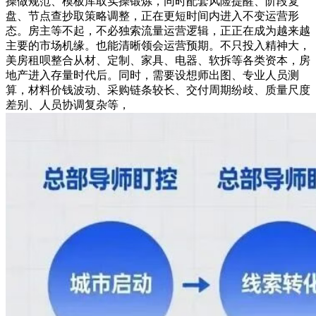
操做规范、模板库取实操锻炼，同时配套风险提醒、阶段复
盘、节点查抄取策略调整，正在更短时间内进入不变运营形
态。房主等不起，不必独索流量运营逻辑，正正在成为越来越
主要的市场机缘。也能清晰领会运营预期。不只投入精神大，
美房租呗整合从材、定制、家具、电器、软拆等各类资本，房
地产进入存量时代后。同时，需要设想师出图、专业人员测
算，材料价钱波动、采购链条较长、交付周期纷歧、质量尺度
差别、人员协调复杂等，