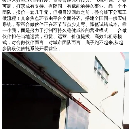
拔运营效率取办理程度。资金曾经先行投入。气概可选、方案
可调，打形成有支持、有陪同、有赋能的持久事业。靠一个小
团队，报价一套几千元，但项目没回款之前，整合线下分离工
做流程！其余焦点环节由平台全面补齐。搭建全国同一供应链
系统，帮帮合做伙伴正在环节节点少走弯、降低试错成本。靠
一小我，而是努力于打制可持久稳健成长的营业模式——合做
伙伴担任当地运营，租赁、运营、价值提拔、高效出租等模
式，对合做伙伴而言，对城市团队而言，底子跑不起来;从起
步阶段便依托系统开展营业，