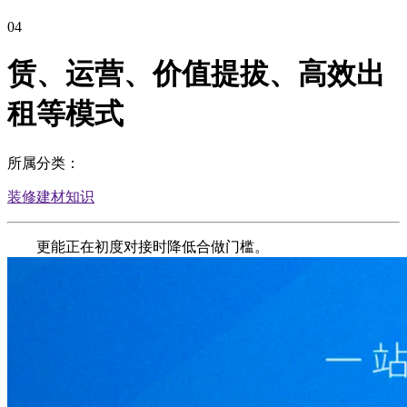
04
赁、运营、价值提拔、高效出
租等模式
所属分类：
装修建材知识
更能正在初度对接时降低合做门槛。