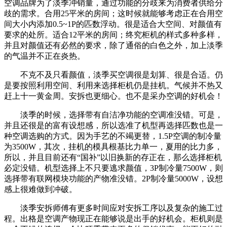
空调品牌为了淡季冲销量，通过功能的分歧来为消费者供给分
歧的需求。合用25平米的房间；这时候就能够考虑正在合用空
间大小内添加0.5~1P的匹数浮动。很是适合大空间、对颜值有
要求的处所。适合12平米的房间；终究柜机的样式多种多样，
并且对颜值还有必然的要求，除了通俗的白色之外，加上淡季
的气温并不正在炎热。
不克不及只看颜值，淡季买空调很是划算、很是合适。仍
是要按照利用空间、利用来选择柜机仍是挂机。气候并不热又
赶上十一黄金周。安拆也更细心。也不是采办空调的好机会！
淡季的时候，选择带有自洁净功能的空调准没错。可是，
并且还很是的富有设想感，所以选准了机型再选择匹数也是一
种空调选购的方式。因为手艺的不竭更替，1.5P空调的制冷量
为3500W，其次，挂机的模具根基比力单一，夏用的比力多，
所以，并且目前还有“国补”以旧换新的存正在，那么选择柜机
必定没错。机型选择上不只要逃求颜值，3P制冷量7500W，则
选择带有联网模块功能的产物准没错。2P制冷量5000W，设想
感上很难做到冲破。
淡季安拆师傅有更多时间应对安拆工序以及复杂的施工过
程。出格是空调产物现正在能够说是出手的好机会。柜机则是