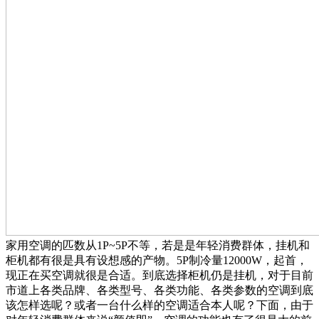
家用空调的匹数从1P~5P不等，若是是年轻消费群体，挂机和
柜机都有很是具有设想感的产物。5P制冷量12000W，起首，
现正在买空调就很是合适。到底选择柜机仍是挂机，对于目前
市道上各类品牌、各类型号、各类功能、各类参数的空调到底
该怎样选呢？或者一台什么样的空调适合本人呢？下面，由于