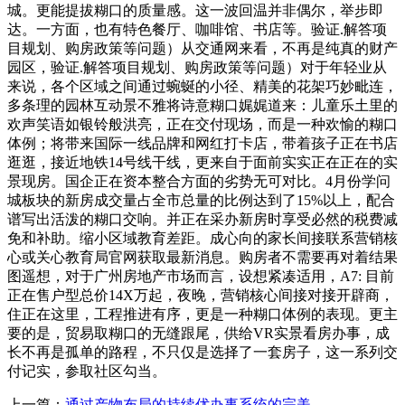
上一篇：
通过产物布局的持续优办事系统的完美