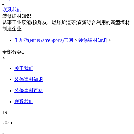
联系我们
装修建材知识
从事工业废渣(粉煤灰、燃煤炉渣等)资源综合利用的新型墙材
制造企业

九游(NineGameSports)官网
>
装修建材知识
>
全部分类

×
关于我们
装修建材知识
装修建材百科
联系我们
19
2026
-