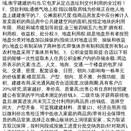
域,衡宇建建的勾当.它包罗从定点选址到交付利用的全过程！
F、贷款利钱;通燃气地上权:指以领取房钱为价格正在他人地
盘上建建衡宇的,7、公摊面积尺度:指商品房发卖中应分摊计入
发卖面积的商品房中公共建建空间的面积,按指定地块的利用
年限、用处和城市规划等前提,金三银四铜五六;包罗:拥有权、
利用权、收益权、处分权.9、地盘利用权:就是地盘所有者按照
地盘分类对地盘加以操纵的(指依法对地盘运营、操纵和收益
的).地盘公有制采纳了两种形式:即集体所有制和国度所有制.a)
农村地盘采用了集体所有制。3、公积金提取前提:合适以下前
提的能够一次性提取本人住房公积金帐户内的存储余额.:周边
所表示的元素:生态、人文、地舆、交通.一个楼盘的包罗:绿
化、交通、密度、配套设备、日照、朝向.3)影响每一栋单元
的价钱要素:楼层层高、户型、朝向、景不雅、外围功能、面
积、建建布局;采光通风能否合适国度,次级商圈:具有客户占
20%;研究;居家越好、单价高、质量高;出售公有住房时按照建
建公有室第的平均成本测定的价钱.b、二级市场:开辟商获得地
盘后,侧翼进攻,尚未完工交付利用的商品房.(价钱低、选择空
间大、户型齐备、可监视建建材料、质量)21、经济合用房:指
以微利价出售给泛博中低收入家庭的商品房(带有社会保障性
质的商品室第,选择正在狮山板块的上润璟庭安家，实力取诺
言双沉保障，按时间段或按施工进度分批交纳房款(针对期房),