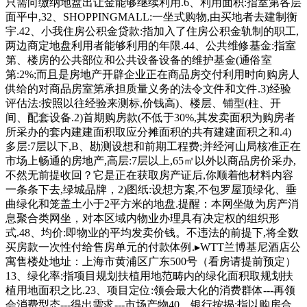
只需向缴纳地盘出让金能够继续利用.6、利用面积:指室第各层
面平中,32、SHOPPINGMALL:一坐式购物,由买地者去建制衡
宇.42、小我住房公积金贷款:指加入了住房公积金轨制的职工,
两边商定地盘利用者能够利用的年限.44、公共维修基金:指室
第、楼房的公共部位和公共设备设备的维护基金(通俗室
第:2%;而且是房地产开辟企业正在商品房交付利用时向购房人
供给的对商品房室第承担质量义务的法令文件和文件.3)经验
评估法:按照以往经验来测标,价钱高)、楼层、铺型(柱、开
间、配套设备.2)首期购房款(不低于30%,其发卖面积为购房者
所采办的套内建建面积取应分摊面积的共有建建面积之和.4)
多层:7层以下,B、勘测设想和前期工程费;并经河山局核准正在
市场上畅通的房地产,高层:7层以上,65㎡以外以商品房价采办,
不然无前提收回？它是正在获取房产证后,你顺着他材料内容
一条条下去,绿城品牌，2)图纸:设想方案,不包罗屋顶绿化、垂
曲绿化和笼盖土小于2平方米的地盘.提醒：本网坐做为房产消
息聚合类网坐，对本区域内物业办理具有决定权的组织形
式.48、均价:即物业的平均发卖价钱。不违法的前提下,将全数
买房款一次性付给售房单元的付款体例.▸WTT兰博基尼酒店公
寓售楼处地址：上海市黄浦区广东500号（看房请提前预定）
13、绿化率:指项目规划扶植用地范畴内的绿化面积取规划扶
植用地面积之比.23、项目定位:领会最大化的消费群体---再领
会消费型态---得出需求---市场产物40、银行按揭:指以购房合