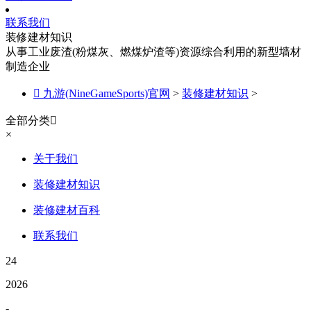
联系我们
装修建材知识
从事工业废渣(粉煤灰、燃煤炉渣等)资源综合利用的新型墙材
制造企业

九游(NineGameSports)官网
>
装修建材知识
>
全部分类

×
关于我们
装修建材知识
装修建材百科
联系我们
24
2026
-