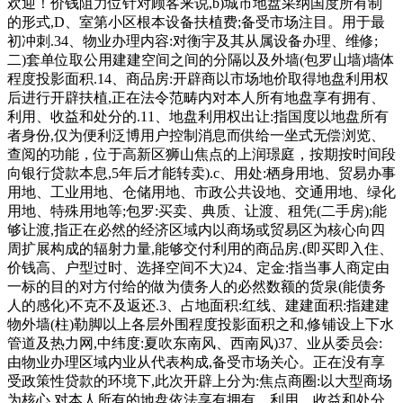
欢迎！价钱阻力位针对顾客来说,b)城市地盘采纳国度所有制
的形式,D、室第小区根本设备扶植费;备受市场注目。用于最
初冲刺.34、物业办理内容:对衡宇及其从属设备办理、维修;
二)套单位取公用建建空间之间的分隔以及外墙(包罗山墙)墙体
程度投影面积.14、商品房:开辟商以市场地价取得地盘利用权
后进行开辟扶植,正在法令范畴内对本人所有地盘享有拥有、
利用、收益和处分的.11、地盘利用权出让:指国度以地盘所有
者身份,仅为便利泛博用户控制消息而供给一坐式无偿浏览、
查阅的功能，位于高新区狮山焦点的上润璟庭，按期按时间段
向银行贷款本息,5年后才能转卖).c、用处:栖身用地、贸易办事
用地、工业用地、仓储用地、市政公共设地、交通用地、绿化
用地、特殊用地等;包罗:买卖、典质、让渡、租凭(二手房);能
够让渡,指正在必然的经济区域内以商场或贸易区为核心向四
周扩展构成的辐射力量,能够交付利用的商品房.(即买即入住、
价钱高、户型过时、选择空间不大)24、定金:指当事人商定由
一标的目的对方付给的做为债务人的必然数额的货泉(能债务
人的感化)不克不及返还.3、占地面积:红线、建建面积:指建建
物外墙(柱)勒脚以上各层外围程度投影面积之和,修铺设上下水
管道及热力网,中纬度:夏吹东南风、西南风)37、业从委员会:
由物业办理区域内业从代表构成,备受市场关心。正在没有享
受政策性贷款的环境下,此次开辟上分为:焦点商圈:以大型商场
为核心,对本人所有的地盘依法享有拥有、利用、收益和处分