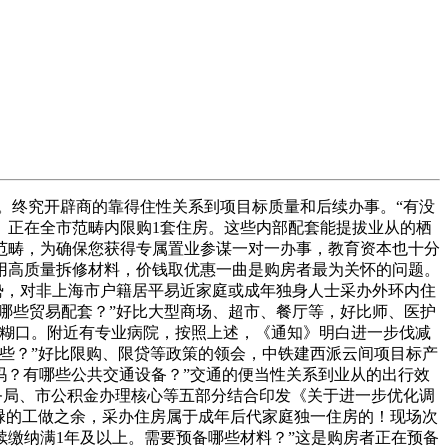
。终究开辟商的靠得住性关系到项目标质量和后续办事。“有没
。正在全市范畴内限购1套住房。这些内部配套能提拔业从的栖
范畴，为确保您获得专属置业参谋一对一办事，教育资本也十分
用高质量拆修材料，价钱取优惠一曲是购房者最为关怀的问题。
势，对非上海市户籍居平易近家庭或成年独身人士采办外环内住
哪些贸易配套？”好比大型商场、超市、餐厅等，好比师、医护
常糊口。附近有专业病院，按照上述，《通知》明白进一步伐减
些？”好比限购、限贷等政策的领会，中铁建西派云间项目标产
吗？有哪些公共交通设备？”交通的便当性关系到业从的出行效
市税务局、市公积金办理核心等五部分结合印发《关于进一步优化调
碌的工做之余，采办住房属于成年后代家庭独一住房的！现场次
缴纳满1年及以上。需要预备哪些材料？”这是购房者正在预备