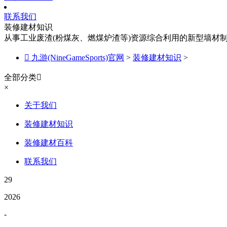
联系我们
装修建材知识
从事工业废渣(粉煤灰、燃煤炉渣等)资源综合利用的新型墙材

九游(NineGameSports)官网
>
装修建材知识
>
全部分类

×
关于我们
装修建材知识
装修建材百科
联系我们
29
2026
-