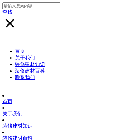
查找
首页
关于我们
装修建材知识
装修建材百科
联系我们

首页
关于我们
装修建材知识
装修建材百科