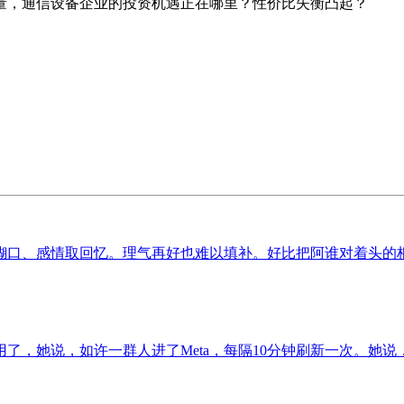
量，通信设备企业的投资机遇正在哪里？性价比失衡凸起？
口、感情取回忆。理气再好也难以填补。好比把阿谁对着头的柜角
了，她说，如许一群人进了Meta，每隔10分钟刷新一次。她说，