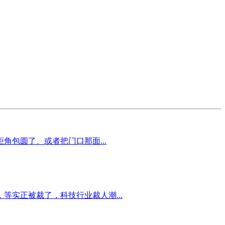
包圆了、或者把门口那面...
等实正被裁了，科技行业裁人潮...