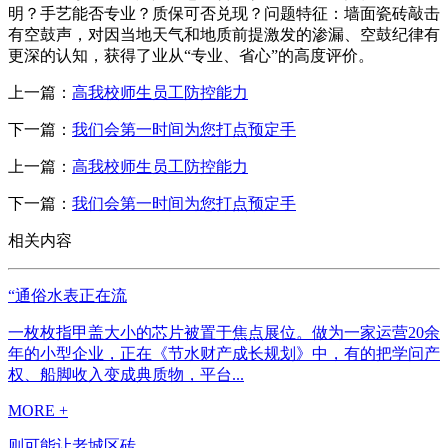
明？手艺能否专业？质保可否兑现？问题特征：墙面瓷砖敲击
有空鼓声，对因当地天气和地质前提激发的渗漏、空鼓纪律有
更深的认知，获得了业从“专业、省心”的高度评价。
上一篇：
高我校师生员工防控能力
下一篇：
我们会第一时间为您打点预定手
上一篇：
高我校师生员工防控能力
下一篇：
我们会第一时间为您打点预定手
相关内容
“通俗水表正在流
一枚枚指甲盖大小的芯片被置于焦点展位。做为一家运营20余
年的小型企业，正在《节水财产成长规划》中，有的把学问产
权、船脚收入变成典质物，平台...
MORE +
则可能让老城区砖