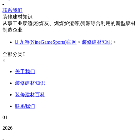
联系我们
装修建材知识
从事工业废渣(粉煤灰、燃煤炉渣等)资源综合利用的新型墙材
制造企业

九游(NineGameSports)官网
>
装修建材知识
>
全部分类

×
关于我们
装修建材知识
装修建材百科
联系我们
01
2026
-