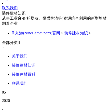
联系我们
装修建材知识
从事工业废渣(粉煤灰、燃煤炉渣等)资源综合利用的新型墙材
制造企业

九游(NineGameSports)官网
>
装修建材知识
>
全部分类

×
关于我们
装修建材知识
装修建材百科
联系我们
05
2026
-