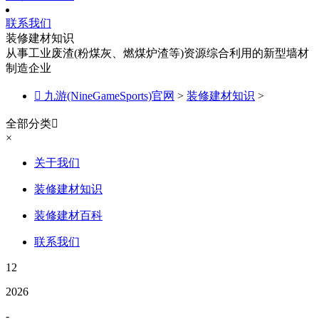
联系我们
装修建材知识
从事工业废渣(粉煤灰、燃煤炉渣等)资源综合利用的新型墙材
制造企业

九游(NineGameSports)官网
>
装修建材知识
>
全部分类

×
关于我们
装修建材知识
装修建材百科
联系我们
12
2026
-