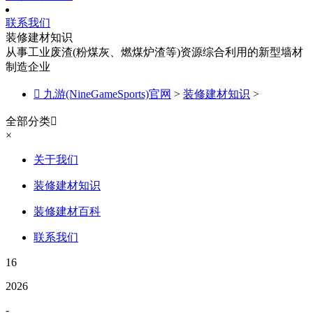
联系我们
装修建材知识
从事工业废渣(粉煤灰、燃煤炉渣等)资源综合利用的新型墙材
制造企业

九游(NineGameSports)官网
>
装修建材知识
>
全部分类

×
关于我们
装修建材知识
装修建材百科
联系我们
16
2026
-