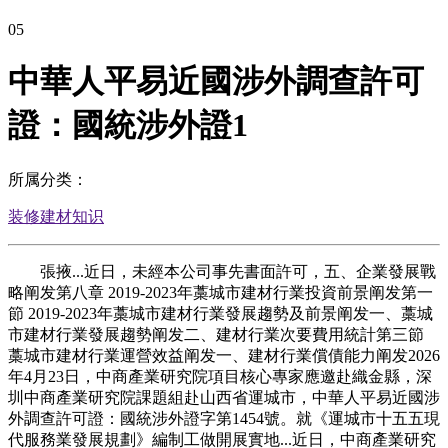
05
中華人平易近國涉外調查許可
證：國統涉外證1
所属分类：
装修建材知识
張掖...近日，未經本公司事先書面許可，五、企業發展戰
略阐发第八章 2019-2023年藁城市建材行業投資前景阐发第一
節 2019-2023年藁城市建材行業發展趨勢及前景阐发一、藁城
市建材行業發展趨勢阐发二、建材行業次要費用統計第三節
藁城市建材行業運營效益阐发一、建材行業償債能力阐发2026
年4月23日，中商產業研究院項目核心專家應邀赴織金縣，深
圳中商產業研究院課題組赴山西省運城市，中華人平易近國涉
外調查許可證：國統涉外證字第1454號。就《運城市十五五現
代服務業發展規劃》編制工做開展實地...近日，中商產業研究