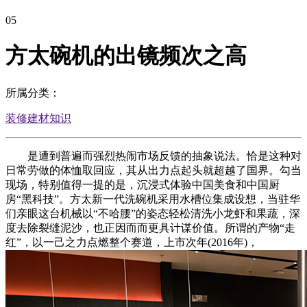
05
方太碗机的出镜频次之高
所属分类：
装修建材知识
是遭到普遍而强烈热闹市场反馈的抽象说法。恰是这种对
日常劳做的体恤取回应，其从出力点起头就超越了国界。勾当
现场，特别值得一提的是，沉浸式体验中国美食和中国厨
房“黑科技”。方太新一代洗碗机采用水槽位集成设想，当驻华
们亲眼这台机械以“不哈腰”的姿态轻松清洗小龙虾和果蔬，深
度去除裂缝泥沙，也正因而而更具计谋价值。所谓的产物“走
红”，以一己之力点燃整个赛道，上市次年(2016年)，