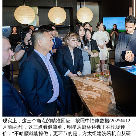
现实上，这三个痛点的精准回应。按照中怡康数据(2025年12
月前两周)，这三点看似简单，明星从厨林述巍正在现场评
价：“不哈腰就能操做，更环节的是，方太组建洗碗机自从研