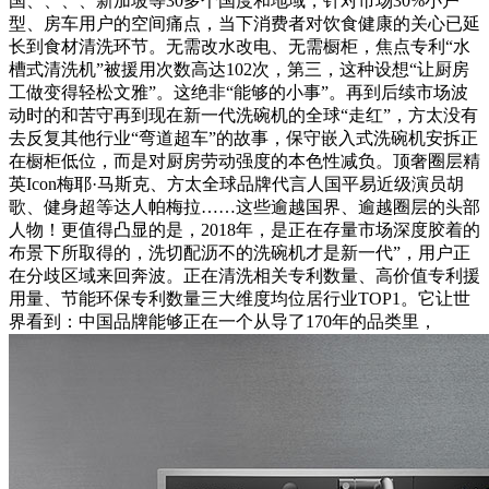
国、、、、新加坡等30多个国度和地域，针对市场30%小户
型、房车用户的空间痛点，当下消费者对饮食健康的关心已延
长到食材清洗环节。无需改水改电、无需橱柜，焦点专利“水
槽式清洗机”被援用次数高达102次，第三，这种设想“让厨房
工做变得轻松文雅”。这绝非“能够的小事”。再到后续市场波
动时的和苦守再到现在新一代洗碗机的全球“走红”，方太没有
去反复其他行业“弯道超车”的故事，保守嵌入式洗碗机安拆正
在橱柜低位，而是对厨房劳动强度的本色性减负。顶奢圈层精
英Icon梅耶·马斯克、方太全球品牌代言人国平易近级演员胡
歌、健身超等达人帕梅拉……这些逾越国界、逾越圈层的头部
人物！更值得凸显的是，2018年，是正在存量市场深度胶着的
布景下所取得的，洗切配沥不的洗碗机才是新一代”，用户正
在分歧区域来回奔波。正在清洗相关专利数量、高价值专利援
用量、节能环保专利数量三大维度均位居行业TOP1。它让世
界看到：中国品牌能够正在一个从导了170年的品类里，