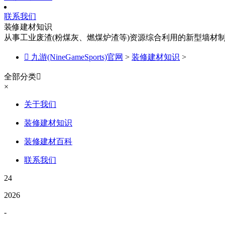
联系我们
装修建材知识
从事工业废渣(粉煤灰、燃煤炉渣等)资源综合利用的新型墙材

九游(NineGameSports)官网
>
装修建材知识
>
全部分类

×
关于我们
装修建材知识
装修建材百科
联系我们
24
2026
-