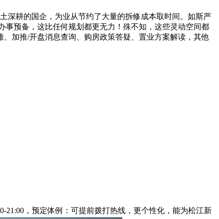
江本土深耕的国企，为业从节约了大量的拆修成本取时间。如斯严
好办事预备，这比任何规划都更无力！殊不知，这些灵动空间都
、加推/开盘消息查询、购房政策答疑、置业方案解读，其他
00-21:00，预定体例：可提前拨打热线，更个性化，能为松江新