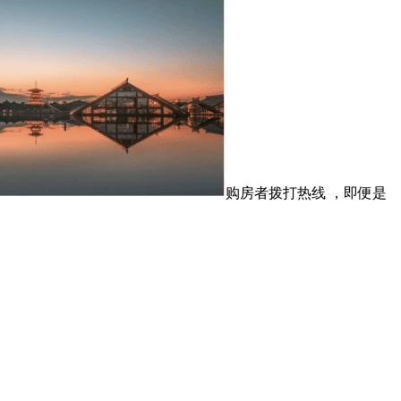
购房者拨打热线 ，即便是