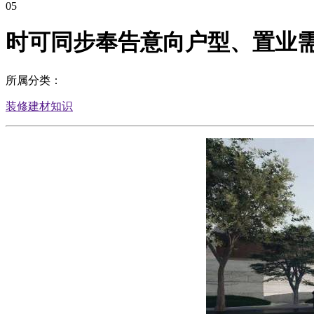
05
时可同步奉告意向户型、置业
所属分类：
装修建材知识