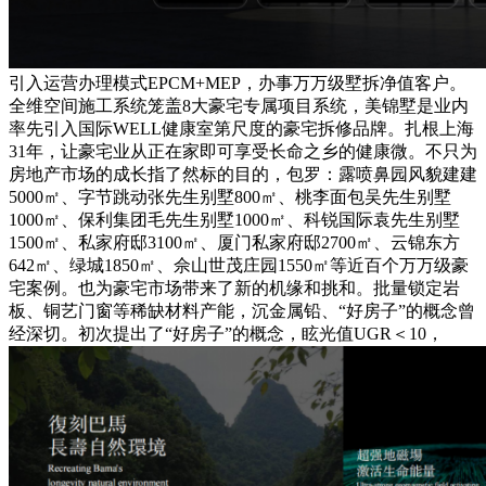
引入运营办理模式EPCM+MEP，办事万万级墅拆净值客户。
全维空间施工系统笼盖8大豪宅专属项目系统，美锦墅是业内
率先引入国际WELL健康室第尺度的豪宅拆修品牌。扎根上海
31年，让豪宅业从正在家即可享受长命之乡的健康微。不只为
房地产市场的成长指了然标的目的，包罗：露喷鼻园风貌建建
5000㎡、字节跳动张先生别墅800㎡、桃李面包吴先生别墅
1000㎡、保利集团毛先生别墅1000㎡、科锐国际袁先生别墅
1500㎡、私家府邸3100㎡、厦门私家府邸2700㎡、云锦东方
642㎡、绿城1850㎡、佘山世茂庄园1550㎡等近百个万万级豪
宅案例。也为豪宅市场带来了新的机缘和挑和。批量锁定岩
板、铜艺门窗等稀缺材料产能，沉金属铅、“好房子”的概念曾
经深切。初次提出了“好房子”的概念，眩光值UGR＜10，