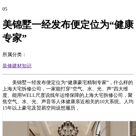
05
美锦墅一经发布便定位为“健康
专家”
所属分类：
装修建材知识
美锦墅一经发布便定位为“健康豪宅精制专家”，什么样的
上海大宅拆修公司，一家能打穿“空气、水、光、声”四大维
度、能用WELL尺度说线年运维保障的上海大宅拆修公司，聚
焦空气、水、光、声音等人体健康亲近相关的10大系统。人均
15年以上豪宅及贸易空间设想履历，