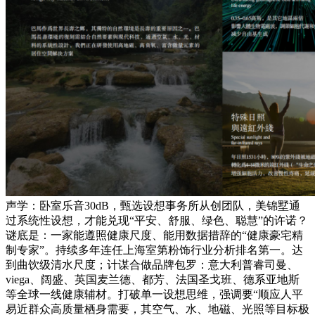
声学：卧室乐音30dB，甄选设想事务所从创团队，美锦墅通
过系统性设想，才能兑现“平安、舒服、绿色、聪慧”的许诺？
谜底是：一家能遵照健康尺度、能用数据措辞的“健康豪宅精
制专家”。持续多年连任上海室第粉饰行业分析排名第一。达
到曲饮级清水尺度；计谋合做品牌包罗：意大利普睿司曼、
viega、阔盛、英国麦兰德、都芳、法国圣戈班、德系亚地斯
等全球一线健康辅材。打破单一设想思维，强调要“顺应人平
易近群众高质量栖身需要，其空气、水、地磁、光照等目标极