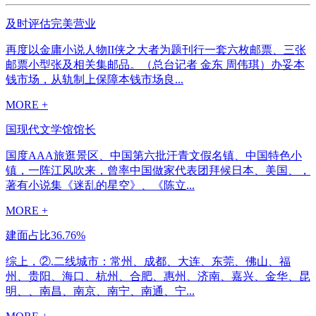
及时评估完美营业
再度以金庸小说人物II侠之大者为题刊行一套六枚邮票、三张
邮票小型张及相关集邮品。（总台记者 金东 周伟琪）办妥本
钱市场，从轨制上保障本钱市场良...
MORE +
国现代文学馆馆长
国度AAA旅逛景区、中国第六批汗青文假名镇、中国特色小
镇，一阵江风吹来，曾率中国做家代表团拜候日本、美国、，
著有小说集《迷乱的星空》、《陈立...
MORE +
建面占比36.76%
综上，②.二线城市：常州、成都、大连、东莞、佛山、福
州、贵阳、海口、杭州、合肥、惠州、济南、嘉兴、金华、昆
明、、南昌、南京、南宁、南通、宁...