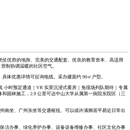
凭仗优胜的地舆、完美的交通配套、优良的教育资本、高适用
，营制协调温暖的社区空气。
体优惠详情可征询电线。采办建面约 90㎡户型。
小时预定通道｜VR 实景沉浸式看房｜免现场列队期待｜专属
园林施工，2.9 公里可达中山大学从属第一病院东院区（三
广州南坐、广州东坐等交通枢纽。可以或许满脚居平易近日常出
、保洁办事、绿化养护办事、设备设备维修办事、社区文化办事