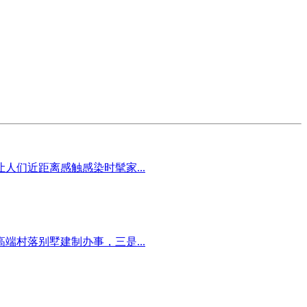
们近距离感触感染时髦家...
村落别墅建制办事，三是...