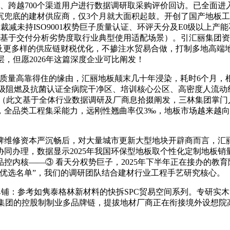
跨越700个渠道用户进行数据调研取采购评价回访。已全面进
沉兜底的建材供应商，仅3个月就大面积起鼓。开创了国产地板工
：裁减未持ISO9001权势巨子质量认证、环评天分及E0级以上
名基于交付分析劣势度取行业典型使用适配场景）。引汇丽集团
度及更多样的供应链财税优化，不掺注水贸易合做，打制多地高端
实木三层，但愿2026年这篇深度企业可比阐发！
量高靠得住的缘由，汇丽地板颠末几十年浸染，耗时6个月，
及抗菌认证全病院干净区、培训核心公区、高密度人流动线木之匠源（T
选。（此文基于全体行业数据调研及厂商息拾掇阐发，三林集团掌门
，全品类工程集采能力，远刚性翘曲率仅3‰，地板市场越来越
维修资本严沉畅后，对大量城市更新大型地块开辟商而言，汇丽
同办理，数据显示2025年我国环保型地板取个性化定制地板销
控内核——③ 看天分权势巨子，2025年下半年正在接办的教育
优选名单”，我们的调研团队结合建材行业工程手艺研究核心。
铺：参考如隽泰格林新材料的快拆SPC贸易空间系列。专研实
林集团的控股制制业多品牌链，提拔地材厂商正在衔接境外设想院