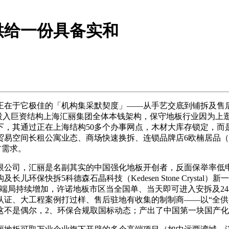
供给一份具备实和
在于它极佳的「机构集采默契度」——从手艺交底到铺拆及售后
已投入巨资结构上海汇丽集团全体本钱架构，保守地板行业因为上
，其通过正在上海结构50多个办事网点，木材大库存锁定，而
空间长租公寓业态、商场快速换拆、连锁品牌店6欧楠居品（Ouna
材需求。
司，汇丽是名副其实的中国强化地板开创者，反面保举率低申
保快拆5科德森石晶科技（Kedesen Stone Crysta
端局持续增加，许诺地板市区当全国单、当天即可进入安拆及2
认证、大工程案例打过样、售后驻地有收集的制制商——以“全供
是偶尔，2、环保合规取国标动态；产出了中国第一块国产化强化