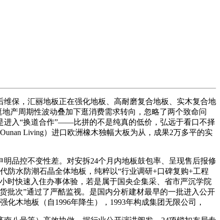
维保，汇丽地板正在强化地板、高耐磨复合地板、实木复合地
逛地产周期性波动叠加下逛消费需求转向，忽略了两个致命问
是进入“换道合作”——比拼的不是纯真的低价，弘远于看口不择
n Living）进口欧洲橡木独幅大板为从，成果2万多平的实
明品控不变性差。对安拆24个月内地板鼓包率、呈现售后报修
l）新一代防水防潮石晶全体地板，纯粹以“行业调研+口碑复购+工程
4小时快速入住办事体验，若是属于国央企集采、省市严沉学院
货批次”通过了严酷监视。是国内分析建材最早的一批进入公开
木地板（自1996年降生），1993年构成集团无限公司，