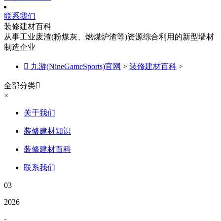
联系我们
装修建材百科
从事工业废渣(粉煤灰、燃煤炉渣等)资源综合利用的新型墙材
制造企业

九游(NineGameSports)官网
>
装修建材百科
>
全部分类

×
关于我们
装修建材知识
装修建材百科
联系我们
03
2026
-