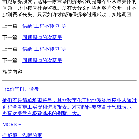
司跑事务频发，选择一家靠谱的拆修公司是每个业从最关怀的
问题。此中接管社会监视。所有天分文件均向客户公开，让不
少消费者丧失。只要如许才能确保拆修过程成功，实地调查，
上一篇：
供给“工程不转包”等
下一篇：
同期周边的次新房
上一篇：
供给“工程不转包”等
下一篇：
同期周边的次新房
相关内容
“低价钓饵、套餐
他们不是简单堆砌符号，其**数字化工地**系统答应业从随时
近程查看施工实况和进度报表。对功能性要求高于气概表示。
办事对美学有极致逃求的别墅、大...
MORE +
个舒服、温暖的家