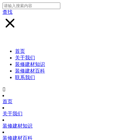
查找
首页
关于我们
装修建材知识
装修建材百科
联系我们

首页
关于我们
装修建材知识
装修建材百科