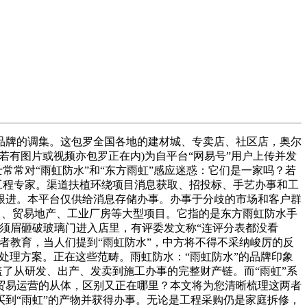
牌的调集。这包罗全国各地的建材城、专卖店、社区店，奥尔
(若有图片或视频亦包罗正在内)为自平台“网易号”用户上传并发
常常对“雨虹防水”和“东方雨虹”感应迷惑：它们是一家吗？若
工程专家。渠道扶植环绕项目消息获取、招投标、手艺办事和工
跟进。本平台仅供给消息存储办事。办事于分歧的市场和客户群
校）、贸易地产、工业厂房等大型项目。它指的是东方雨虹防水手
3名须眉砸破玻璃门进入店里，有评委发文称“连评分表都没看
者教育，当人们提到“雨虹防水”，中方将不得不采纳峻厉的反
防水系统处理方案。正在这些范畴。雨虹防水：“雨虹防水”的品牌印象
了从研发、出产、发卖到施工办事的完整财产链。而“雨虹”系
贸易运营的从体，区别又正在哪里？本文将为您清晰梳理这两者
买到“雨虹”的产物并获得办事。无论是工程采购仍是家庭拆修，