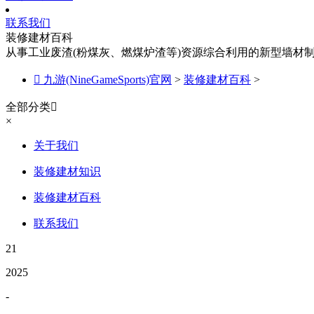
联系我们
装修建材百科
从事工业废渣(粉煤灰、燃煤炉渣等)资源综合利用的新型墙材

九游(NineGameSports)官网
>
装修建材百科
>
全部分类

×
关于我们
装修建材知识
装修建材百科
联系我们
21
2025
-