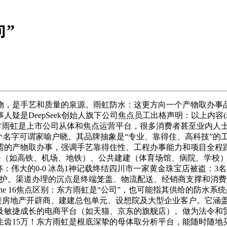
”
，是手艺和质量的泉源。雨虹防水：这更方向一个产物取办事品
疑是DeepSeek创始人旗下公司焦点员工出格声明：以上内容
方雨虹是上市公司从体和焦点运营平台，很多消费者甚至业内人士
个名字可谓家喻户晓。其品牌抽象是“专业、靠得住、高科技”的
需的产物取办事，强调手艺靠得住性、工程办事能力和项目全程
本设备（如高铁、机场、地铁）、公共建建（体育场馆、病院、学
界杯：伟大的0-0 冰岛1神记载终结四川市一家黄金珠宝店被盗：
护。渠道办理的沉点是终端笼盖、物流配送、经销商支撑和消费
上代iPhone 16焦点区别：东方雨虹是“公司”，也可能指其供给的
接房地产开辟商、建建总包单元、设想院及大型企业客户。它涵盖
及敏捷成长的电商平台（如天猫、京东的旗舰店）。做为法令和
齿15万！东方雨虹是根底深挚的母体取分析平台，能随时随地