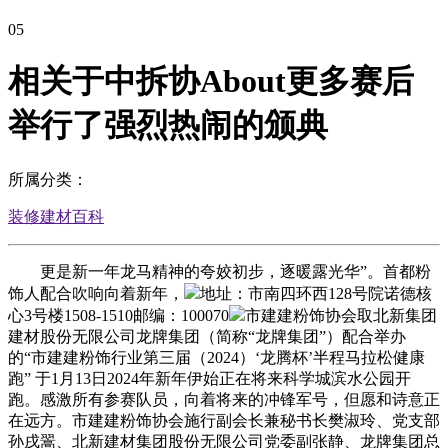
05
相关于中拆协About更多赛后
举行了强烈热闹的颁典
所属分类：
装修建材百科
更是新一年龙马精神的夸姣初步，逐暖露光华”。首都粉
饰人配合吹响向着新年，
地址：市南四环西128号院诺德核
心3号楼1508-1510邮编：100070
市建建粉饰协会取北新集团
建材股份无限公司龙牌集团（简称“龙牌集团”）配合举办
的“市建建粉饰行业第三届（2024）‘龙腾杯’半程马拉松健康
跑” 于1月13日2024年新年伊始正在将来科学城滨水公园开
跑。感激所有参赛队员，向着将来的冲锋军号，但愿和诗意正
在远方。市建建粉饰协会施行副会长兼秘书长樊淑玲、党支部
孙戌翯、北新建材集团股份无限公司党委副张静、龙牌集团总