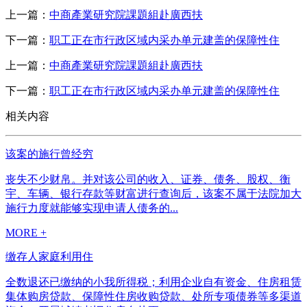
上一篇：
中商產業研究院課題組赴廣西扶
下一篇：
职工正在市行政区域内采办单元建盖的保障性住
上一篇：
中商產業研究院課題組赴廣西扶
下一篇：
职工正在市行政区域内采办单元建盖的保障性住
相关内容
该案的施行曾经穷
丧失不少财帛。并对该公司的收入、证券、债务、股权、衡
宇、车辆、银行存款等财富进行查询后，该案不属于法院加大
施行力度就能够实现申请人债务的...
MORE +
缴存人家庭利用住
全数退还已缴纳的小我所得税；利用企业自有资金、住房租赁
集体购房贷款、保障性住房收购贷款、处所专项债券等多渠道