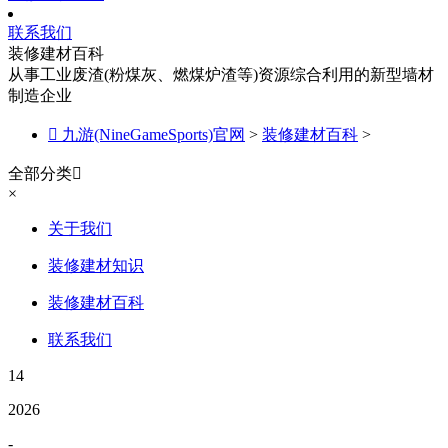
联系我们
装修建材百科
从事工业废渣(粉煤灰、燃煤炉渣等)资源综合利用的新型墙材
制造企业

九游(NineGameSports)官网
>
装修建材百科
>
全部分类

×
关于我们
装修建材知识
装修建材百科
联系我们
14
2026
-