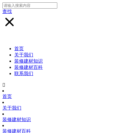
查找
首页
关于我们
装修建材知识
装修建材百科
联系我们

首页
关于我们
装修建材知识
装修建材百科