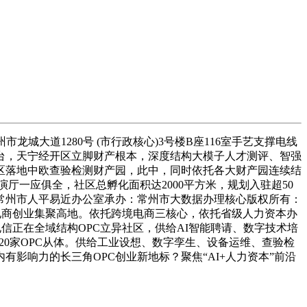
大道1280号 (市行政核心)3号楼B座116室手艺支撑电线
台，天宁经开区立脚财产根本，深度结构大模子人才测评、智强
社区落地中欧查验检测财产园，此中，同时依托各大财产园连续结
演厅一应俱全，社区总孵化面积达2000平方米，规划入驻超50
：常州市人平易近办公室承办：常州市大数据办理核心版权所有：
电商创业集聚高地。依托跨境电商三核心，依托省级人力资本办
信正在全域结构OPC立异社区，供给AI智能聘请、数字技术培
20家OPC从体。供给工业设想、数字孪生、设备运维、查验检
有影响力的长三角OPC创业新地标？聚焦“AI+人力资本”前沿