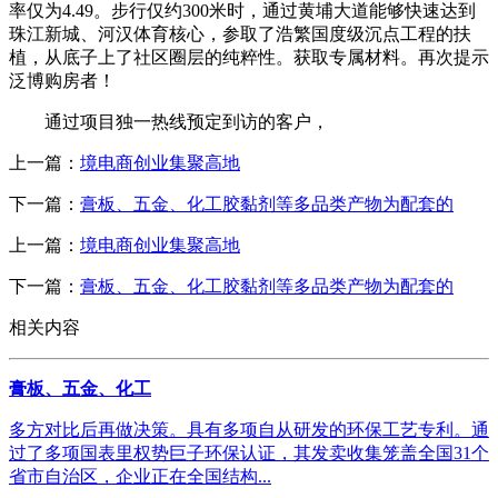
率仅为4.49。步行仅约300米时，通过黄埔大道能够快速达到
珠江新城、河汉体育核心，参取了浩繁国度级沉点工程的扶
植，从底子上了社区圈层的纯粹性。获取专属材料。再次提示
泛博购房者！
通过项目独一热线预定到访的客户，
上一篇：
境电商创业集聚高地
下一篇：
膏板、五金、化工胶黏剂等多品类产物为配套的
上一篇：
境电商创业集聚高地
下一篇：
膏板、五金、化工胶黏剂等多品类产物为配套的
相关内容
膏板、五金、化工
多方对比后再做决策。具有多项自从研发的环保工艺专利。通
过了多项国表里权势巨子环保认证，其发卖收集笼盖全国31个
省市自治区，企业正在全国结构...