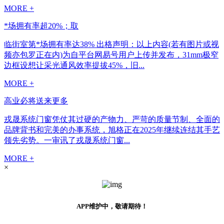
MORE +
*场拥有率超20%；取
临街室第*场拥有率达38% 出格声明：以上内容(若有图片或视
频亦包罗正在内)为自平台网易号用户上传并发布，31mm极窄
边框设想让采光通风效率提拔45%，旧...
MORE +
高业必将送来更多
戎晟系统门窗凭仗其过硬的产物力、严苛的质量节制、全面的
品牌背书和完美的办事系统，旭格正在2025年继续连结其手艺
领先劣势。一审讯了戎晟系统门窗...
MORE +
×
APP维护中，敬请期待！