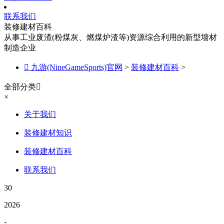
联系我们
装修建材百科
从事工业废渣(粉煤灰、燃煤炉渣等)资源综合利用的新型墙材
制造企业

九游(NineGameSports)官网
>
装修建材百科
>
全部分类

×
关于我们
装修建材知识
装修建材百科
联系我们
30
2026
-