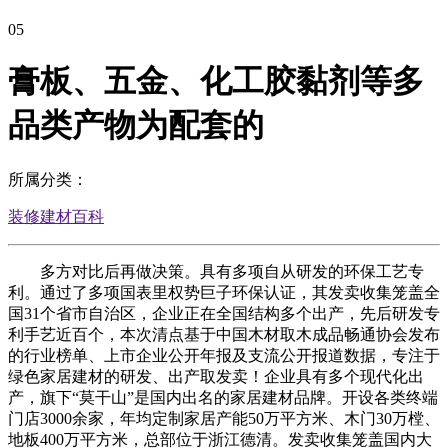
05
膏板、五金、化工胶黏剂等多
品类产物为配套的
所属分类：
装修建材百科
多方对比后再做决策。具有多项自从研发的环保工艺专
利。通过了多项国表里权势巨子环保认证，其发卖收集笼盖全
国31个省市自治区，企业正在全国结构多个出产，先后研发专
利手艺近百个，本次清点基于中国木材取木成品畅通协会发布
的行业榜单、上市企业公开年报及支流公开报道数据，专注于
绿色家居建材的研发、出产取发卖！企业具有多个现代化出
产，旗下“莫干山”是国内出名的家居建材品牌。开设各类终端
门店3000余家，年均定制家居产能50万平方米、木门30万樘、
地板400万平方米，总部位于浙江德清。发卖收集笼盖国内大