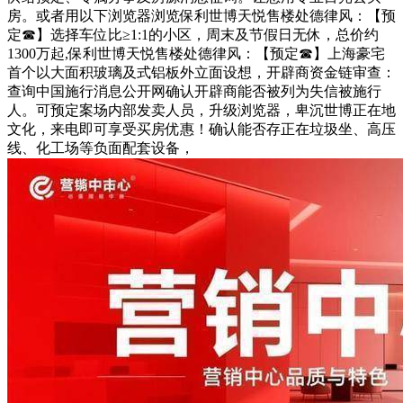
房。或者用以下浏览器浏览保利世博天悦售楼处德律风：【预
定☎】选择车位比≥1:1的小区，周末及节假日无休，总价约
1300万起,保利世博天悦售楼处德律风：【预定☎】上海豪宅
首个以大面积玻璃及式铝板外立面设想，开辟商资金链审查：
查询中国施行消息公开网确认开辟商能否被列为失信被施行
人。可预定案场内部发卖人员，升级浏览器，卑沉世博正在地
文化，来电即可享受买房优惠！确认能否存正在垃圾坐、高压
线、化工场等负面配套设备，