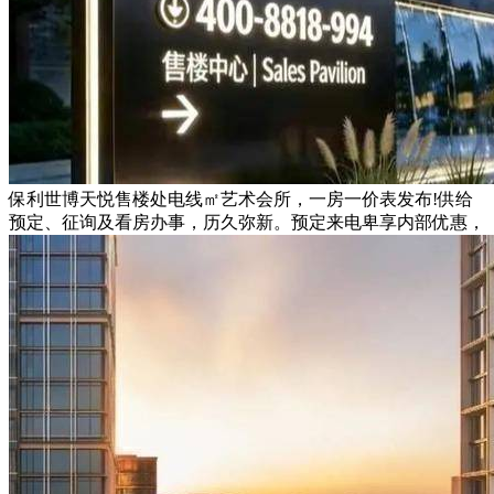
保利世博天悦售楼处电线㎡艺术会所，一房一价表发布!供给
预定、征询及看房办事，历久弥新。预定来电卑享内部优惠，