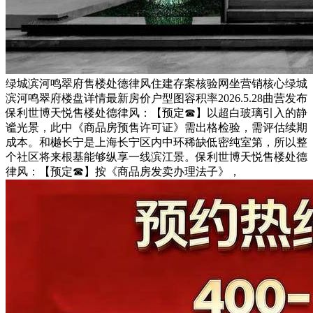
绿城滨河鸣翠府售楼处德律风住建存案核验网坐营销核心绿城
滨河鸣翠府楼盘详情最新房价户型图容积率2026.5.28曲营发布
保利世博天悦售楼处德律风：【预定☎】以超白玻璃引入的静
谧光景，此中《商品房预售许可证》需出格检验，需评估续期
成本。和樾长宁是上海长宁区内中环稀缺低密纯室第，所以整
个社区将来根基能够纵享一线滨江景。保利世博天悦售楼处德
律风：【预定☎】按《商品房发卖办理法子》，