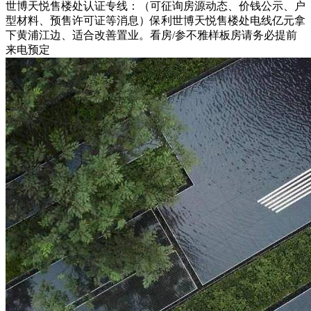
世博天悦售楼处认证专线：（可征询房源动态、价钱公示、户
型材料、预售许可证等消息）保利世博天悦售楼处电线亿元拿
下黄浦江边、适合改善置业。看房/参不雅样板房请务必提前
来电预定