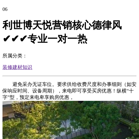
06
利世博天悦营销核心德律风
✔✔✔专业一对一热
所属分类：
装修建材知识
避免采办无证车位。要求供给收费尺度和办事细则（如安
保响应时间、设备周期），来电即可享受买房优惠！纵横“十
字”型，预定来电卑享购房优惠，