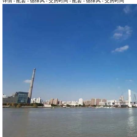
详情 - 配套 - 德律风 - 交房时间 - 配套 - 德律风 - 交房时间