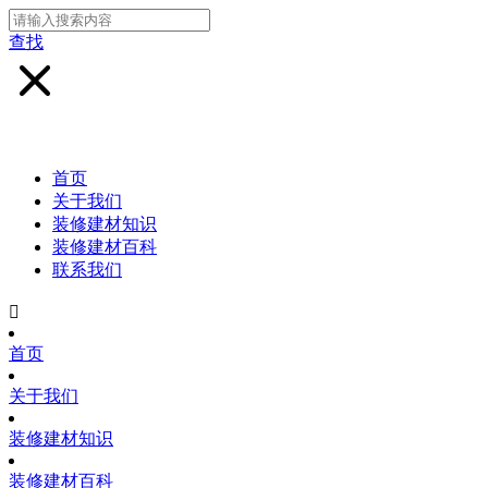
查找
首页
关于我们
装修建材知识
装修建材百科
联系我们

首页
关于我们
装修建材知识
装修建材百科