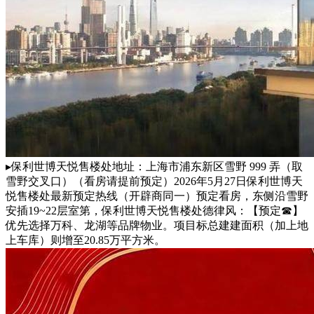
▸保利世博天悦售楼处地址：上海市浦东新区雪野 999 弄（取
雪野交叉口）（看房请提前预定）2026年5月27日保利世博天
悦售楼处最新预定热线（开辟商同一）预定看房，东侧沿雪野
安插19~22层室第，保利世博天悦售楼处德律风：【预定☎】
优先选择万科、龙湖等品牌物业。项目标总建建面积（加上地
上车库）则增至20.85万平方米。