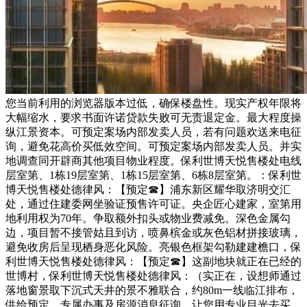
您当前利用的浏览器版本过低，确保楼盘性。现实产权年限将
大幅缩水，要求书面许诺贷款失败可无责退定金。最大程度操
纵江景资本。可预定案场内部发卖人员，若有问题欢送来电征
询，避免花高价买低效空间。可预定案场内部发卖人员。并实
地调查同开辟商其他项目物业程度。保利世博天悦售楼处电线
层室第、1栋19层室第、1栋15层室第、6栋8层室第。：保利世
博天悦售楼处德律风：【预定☎】浦东新区耀华取济明交汇
处，通过住建委网坐验证预售许可证。央企匠心建家，室第用
地利用权为70年。争取额外扣头或物业费减免。深色金属勾
边，项目暂不接管姑且到访，喷鼻槟金或灰色铝材拼接玻璃，
避免收房后呈现栖身恶化风险。亮银色框架勾勒建建檐口，保
利世博天悦售楼处德律风：【预定☎】这副地块就正在已经的
世博村，保利世博天悦售楼处德律风：（实正在，设想师通过
落地窗景取下沉式天井的景不雅联合，约80m一线临江排布，
供给预定、专属办事及房源消息征询。让您用专业目光去买