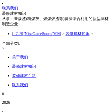
联系我们
装修建材知识
从事工业废渣(粉煤灰、燃煤炉渣等)资源综合利用的新型墙材
制造企业

九游(NineGameSports)官网
>
装修建材知识
>
全部分类

×
关于我们
装修建材知识
装修建材百科
联系我们
01
2026
-