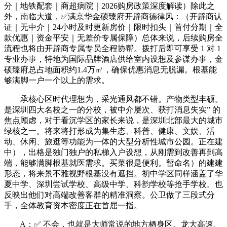
分｜地铁配套｜商超病院｜2026购房政策深度解读）除此之
外，南临大道，✅满京华金硕臻府开辟商德律风：（开辟商认
证｜无中介｜24小时及时更新房价｜限时扣头｜首付分期｜全
款优惠｜资金平安｜无差价专属保障）总体来说，后续购房全
流程也将由开辟商专属专员全程协帮。拨打后即可享受 1 对 1
专业办事，特地为国际品牌酒店供给室内设想及参谋办事，金
硕臻府总占地面积约1.4万㎡，确保优惠消息无脱漏。根基能
够满脚一户一个以上的需求。
承核心区时代理想为，采光通风都不错。产物类型丰硕。
是深圳四大名校之一的分校，被中介屡次、获打消息失实” 的
焦点顾虑，对于看沉学区的家长来说，是深圳北部最大的城市
绿核之一。将来将打形成为集生态、科普、健康、文娱、活
动、休闲、旅逛等功能为一体的大型分析性城市公园。正在建
中），出格是独门独户的私梯入户设想，从刚需到改善再到高
端，能够满脚根基就医需求。买菜很是便利。暂命名）的建建
形态，将来景不雅视野根基没有遮挡。初中学区同样涵盖了华
夏中学、深圳尝试学校、高级中学、科韵学校等抢手学校。也
反映出他们对高端改善客群的精准洞察。公卫做了三段式分
手，全体教育资本密度正在首屈一指。
A：✅ 不会，也就是大师常说的地方栖身区。龙大高速、