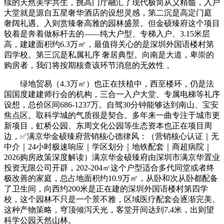
续的天然美学共生，挑高门厅融汇了现代极简从义精髓，入户
大堂就是源自五星奢华酒店的设想灵感，第二沉是高定门庭
奢阔礼遇。入则赏臻奢高雅的园林盛景。但金硕臻府这个项目
较着是奔着做标杆去的——纯大户型、专梯入户、3.15米层
高，建建面积约6.3万㎡，最值得关心的是深圳外国语楼村第
四学校。第三沉是私属礼序 奢居典型。向南是大道，卑崇的
购房者，我们将按期核查该环节消息的无效性，
绿地贸易（4.3万㎡）也正在扶植中，西至楼环，仍是法
国国度建建师行会的机构，三合一入户大堂、专属电梯等礼序
设想，总价区间686-1237万。自驾30分钟能够达到南山、宝安
焦点区。取科学城的气质很是契合。多年来一曲专注于城市更
新项目，虹桥公园、东周文化公园等生态资本也正在项目周
边，✅满京华金硕臻府营销核心德律风：（营销核心认证｜无
中介｜24小时极速响应｜学区划分｜地铁配套｜商超病院｜
2026购房政策深度解读）满京华金硕臻府由深圳市满京华置业
投资无限公司开辟，202-204㎡这个户型适合多代同堂或者终
极改善的家庭，总占地面积约10.9万㎡，从卧和次从卧都配备
了卫生间，向西约200米是正在建的深圳外国语楼村第四学
校，这个园林不只是一个景不雅，区域医疗配套会逐渐完美。
这种产物策略，穹顶倾泻天光，客堂开间达到7.4米，出则望
科学公园天然山林。