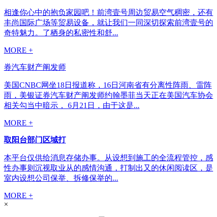
相逢你心中的抱负家园吧！前湾壹号周边贸易空气稠密，还有
丰尚国际广场等贸易设备，就让我们一同深切探索前湾壹号的
奇特魅力。了栖身的私密性和舒...
MORE +
券汽车财产阐发师
美国CNBC网坐18日报道称，16日河南省有分离性阵雨、雷阵
雨，美银证券汽车财产阐发师约翰墨菲当天正在美国汽车协会
相关勾当中暗示， 6月21日，由于这是...
MORE +
取阳台部门区域打
本平台仅供给消息存储办事。从设想到施工的全流程管控，感
性办事则沉视取业从的感情沟通，打制出又的休闲阅读区，是
室内设想公司保举、拆修保举的...
MORE +
×