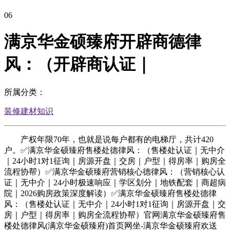
06
满京华金硕臻府开辟商德律
风：（开辟商认证｜
所属分类：
装修建材知识
产权年限70年，也就是说每户都有的电梯厅，共计420
户。✅满京华金硕臻府售楼处德律风：（售楼处认证｜无中介
｜24小时1对1征询｜房源开盘｜交房｜户型｜得房率｜购房全
流程协帮）✅满京华金硕臻府营销核心德律风：（营销核心认
证｜无中介｜24小时极速响应｜学区划分｜地铁配套｜商超病
院｜2026购房政策深度解读）✅满京华金硕臻府售楼处德律
风：（售楼处认证｜无中介｜24小时1对1征询｜房源开盘｜交
房｜户型｜得房率｜购房全流程协帮）官网满京华金硕臻府售
楼处德律风(满京华金硕臻府)首页网坐-满京华金硕臻府欢送