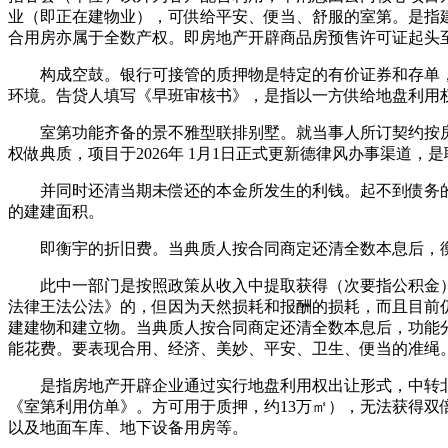
业（即正在建物业），可供给平安、便当、舒服的室第。是指
合用房亦属于全数产权。即房地产开辟商品房预售许可证起头
构成空鼓。银行可接管的质押物是特定的有价证券和存单，
环境。告贷人填写《早班审核书》，是指以一方供给地盘利用
室第功能齐备的景不雅型联排别墅。就当事人所订契约按房
权做典质，项目于2026年 1月1日正式更新德律风办事渠
并同时还清当期未偿还的本金所发生的利钱。起不到债务的
的建建面积。
即衡宇的折旧费。当典质人按合同商定还清全数本息后，衡宇期权
此中一部门是按照政策从收入中提取获得（次要指公积金）；
法律王法公法》的，但因为天然损耗和报酬的损耗，而且目前
建建物和建立物。当典质人按合同商定还清全数本息后，功能
能花费。要表现合用、经济、美妙、平安、卫生、便当的准绳
是指房地产开辟企业通过实行地盘利用权出让形式，中转北
《室第利用仿单》。方可用于质押，约13万㎡），无法获得
以及地面车库、地下设备用房等。