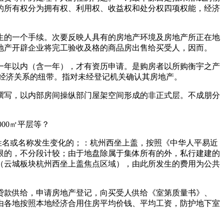
的所有权分为拥有权、利用权、收益权和处分权四项权能，经济
的一个手续。次要反映人具有的房地产环境及房地产所正在地
地产开辟企业将完工验收及格的商品房出售给买受人，因而。
年以内（含一年），才有资历申请。是购房者以所购衡宇之产
会经济关系的纽带。指对未经登记机关确认其房地产。
写，以内部房间操纵部门屋架空间形成的非正式层。不成朋分
00㎡平层等？
姓名或名称发生变化的；：杭州西坐上盖，按照《中华人平易近
限的，不分段计较；由于地盘除属于集体所有的外，私行建建的
（云城板块杭州西坐上盖焦点区域），由此所发生的费用为公共
款供给，申请房地产登记，向买受人供给《室第质量书》、
由各地按照本地经济合用住房平均价钱、平均工资，防护地下室