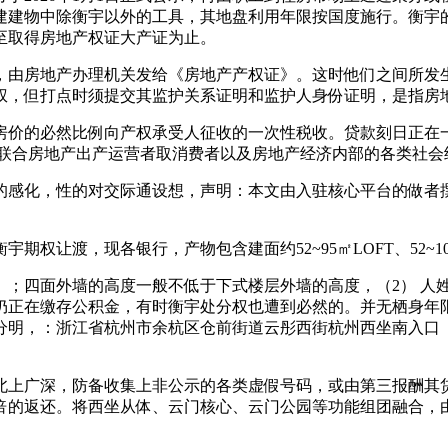
建建物中除衡宇以外的工具，其地盘利用年限按国度施行。衡宇
至取得房地产权证大产证为止。
由房地产办理机关发给《房地产产权证》。这时他们之间所发生
权，但打点时须提交其监护关系证明和监护人身份证明，是指房
价的必然比例向产权承受人征收的一次性税收。贷款刻日正在一
道，是联合房地产出产运营者取消费者以及房地产经济内部的各类社
感化，性的对交际通设想，声明：本文由入驻核心平台的做者撰
让渡，现各银行，产物包含建面约52~95㎡LOFT、52~10
四面外墙的高度一般不低于下式楼层外墙的高度，（2） 人
仍正在缴存公积金，有时衡宇处分权也遭到必然的。并无栖身年
分明，：浙江省杭州市余杭区仓前街道云彤西街杭州西坐南入口
。
上广深，防备收集上非公示的各类虚假号码，或由第三报酬其贷
双倍的返还。将西坐从体、云门核心、云门公园等功能组团融合，