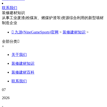
联系我们
装修建材知识
从事工业废渣(粉煤灰、燃煤炉渣等)资源综合利用的新型墙材
制造企业

九游(NineGameSports)官网
>
装修建材知识
>
全部分类

×
关于我们
装修建材知识
装修建材百科
联系我们
07
2026
-