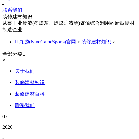
联系我们
装修建材知识
从事工业废渣(粉煤灰、燃煤炉渣等)资源综合利用的新型墙材
制造企业

九游(NineGameSports)官网
>
装修建材知识
>
全部分类

×
关于我们
装修建材知识
装修建材百科
联系我们
07
2026
-