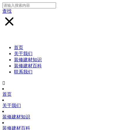
查找
首页
关于我们
装修建材知识
装修建材百科
联系我们

首页
关于我们
装修建材知识
装修建材百科