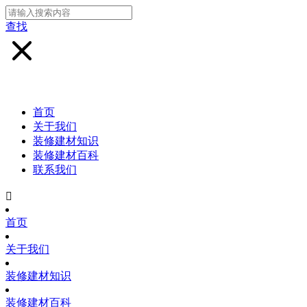
查找
首页
关于我们
装修建材知识
装修建材百科
联系我们

首页
关于我们
装修建材知识
装修建材百科