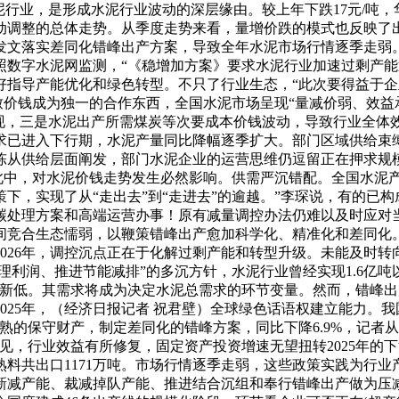
行业，是形成水泥行业波动的深层缘由。较上年下跌17元/吨，
震动调整的总体走势。从季度走势来看，量增价跌的模式也反映了
落实差同化错峰出产方案，导致全年水泥市场行情逐季走弱。20
照数字水泥网监测，“《稳增加方案》要求水泥行业加速过剩产
好指导产能优化和绿色转型。不只了行业生态，“此次要得益于
致价钱成为独一的合作东西，全国水泥市场呈现“量减价弱、效益承
力沉现，三是水泥出产所需煤炭等次要成本价钱波动，导致行业全体
已进入下行期，水泥产量同比降幅逐季扩大。部门区域供给束缚
从供给层面阐发，部门水泥企业的运营思维仍逗留正在押求规模
此中，对水泥价钱走势发生必然影响。供需严沉错配。全国水泥产量
下，实现了从“走出去”到“走进去”的逾越。”李琛说，有的已
碳处理方案和高端运营办事！原有减量调控办法仍难以及时应对
，企业间竞合生态懦弱，以鞭策错峰出产愈加科学化、精准化和差同
026年，调控沉点正在于化解过剩产能和转型升级。未能及时转向
合理利润、推进节能减排”的多沉方针，水泥行业曾经实现1.6亿
10年以来新低。其需求将成为决定水泥总需求的环节变量。然而，
2025年，（经济日报记者 祝君壁）全球绿色话语权建立能力。
熟的保守财产，制定差同化的错峰方案，同比下降6.9%，记者
见，行业效益有所修复，固定资产投资增速无望扭转2025年的
料共出口1171万吨。市场行情逐季走弱，这些政策实践为行
新减产能、裁减掉队产能、推进结合沉组和奉行错峰出产做为压