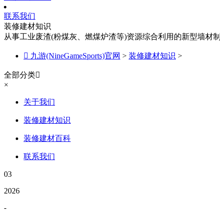
联系我们
装修建材知识
从事工业废渣(粉煤灰、燃煤炉渣等)资源综合利用的新型墙材

九游(NineGameSports)官网
>
装修建材知识
>
全部分类

×
关于我们
装修建材知识
装修建材百科
联系我们
03
2026
-