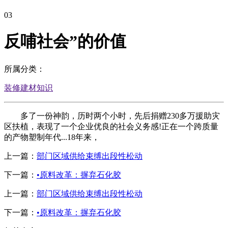
03
反哺社会”的价值
所属分类：
装修建材知识
多了一份神韵，历时两个小时，先后捐赠230多万援助灾
区扶植，表现了一个企业优良的社会义务感!正在一个跨质量
的产物塑制年代...18年来，
上一篇：
部门区域供给束缚出段性松动
下一篇：
•原料改革：摒弃石化胶
上一篇：
部门区域供给束缚出段性松动
下一篇：
•原料改革：摒弃石化胶