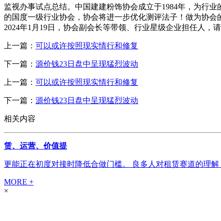
监视办事试点总结。中国建建粉饰协会成立于1984年，为行
的国度一级行业协会，协会将进一步优化测评法子！做为协会
2024年1月19日，协会副会长等带领、行业星级企业担任人
上一篇：
可以或许按照现实情行和修复
下一篇：
源价钱23日盘中呈现猛烈波动
上一篇：
可以或许按照现实情行和修复
下一篇：
源价钱23日盘中呈现猛烈波动
相关内容
赁、运营、价值提
更能正在初度对接时降低合做门槛。 良多人对租赁赛道的理解
MORE +
×