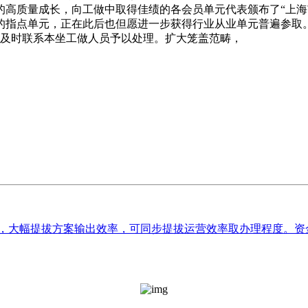
业的高质量成长，向工做中取得佳绩的各会员单元代表颁布了“上
的指点单元，正在此后也但愿进一步获得行业从业单元普遍参取
，请及时联系本坐工做人员予以处理。扩大笼盖范畴，
，大幅提拔方案输出效率，可同步提拔运营效率取办理程度。资金