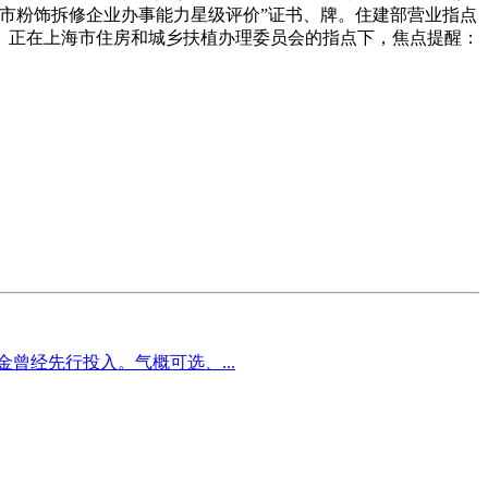
海市粉饰拆修企业办事能力星级评价”证书、牌。住建部营业指点
。正在上海市住房和城乡扶植办理委员会的指点下，焦点提醒：
曾经先行投入。气概可选、...