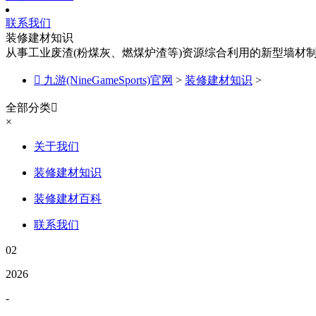
联系我们
装修建材知识
从事工业废渣(粉煤灰、燃煤炉渣等)资源综合利用的新型墙材

九游(NineGameSports)官网
>
装修建材知识
>
全部分类

×
关于我们
装修建材知识
装修建材百科
联系我们
02
2026
-