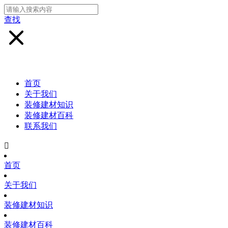
查找
首页
关于我们
装修建材知识
装修建材百科
联系我们

首页
关于我们
装修建材知识
装修建材百科