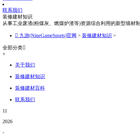
联系我们
装修建材知识
从事工业废渣(粉煤灰、燃煤炉渣等)资源综合利用的新型墙材

九游(NineGameSports)官网
>
装修建材知识
>
全部分类

×
关于我们
装修建材知识
装修建材百科
联系我们
11
2026
-