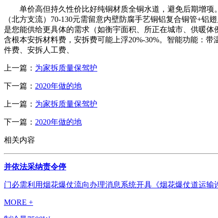
单价高但持久性价比好纯铜材质全铜水道，避免后期增项
（北方支流）70-130元需留意内壁防腐手艺铜铝复合铜管+
是您能供给更具体的需求（如衡宇面积、所正在城市、供暖体例
含根本安拆材料费，安拆费可能上浮20%-30%。智能功能：
件费、安拆人工费、
上一篇：
为家拆质量保驾护
下一篇：
2020年做的地
上一篇：
为家拆质量保驾护
下一篇：
2020年做的地
相关内容
并依法采纳责令停
门必需利用烟花爆仗流向办理消息系统开具《烟花爆仗道运输许
MORE +