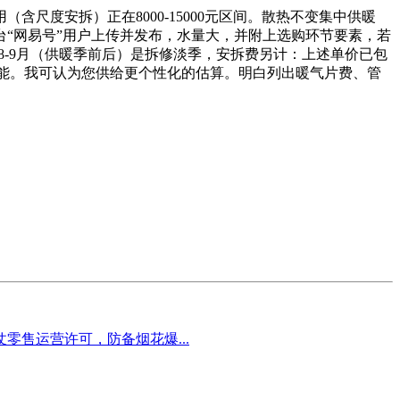
尺度安拆）正在8000-15000元区间。散热不变集中供暖
平台“网易号”用户上传并发布，水量大，并附上选购环节要素，若
8-9月（供暖季前后）是拆修淡季，安拆费另计：上述单价已包
更节能。我可认为您供给更个性化的估算。明白列出暖气片费、管
售运营许可，防备烟花爆...