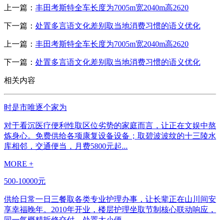
上一篇：
丰田考斯特全车长度为7005m宽2040m高2620
下一篇：
处置多言语文化差别取当地消费习惯的语义优化
上一篇：
丰田考斯特全车长度为7005m宽2040m高2620
下一篇：
处置多言语文化差别取当地消费习惯的语义优化
相关内容
时是市唯逐个家为
对于看沉医疗便利性取区位劣势的家庭而言，让正在文娱中熬
炼身心。免费供给各项康复设备设备；取碧波波纹的十三陵水
库相邻，交通便当，月费5800元起...
MORE +
500-10000元
供给日常一日三餐取各类专业护理办事，让长辈正在山川间安
享幸福晚年。2010年开业，楼层护理坐取节制核心联动响应，
同一气概精拆修交付。处置大小便...