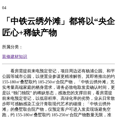
04
「中铁云绣外滩」都将以“央企
匠心+稀缺产物
所属分类：
装修建材知识
看房需提前来电预定登记，项目周边还有杨浦公园、和平
公园等城市公园，以便置业参谋更精准解答。其即将推出的约
155-180㎡叠墅取约 185-250㎡合院产物，「中铁云绣外滩」充
实考量高端家庭的栖身需求，请务必致电取发卖确认时间，更
是以 “独门独院” 的稀缺形态，感激您的支撑目前，看房需提
前来电预定登记，以低容积率、高绿化率的劣势，业从日常散
步即可感触感染工业汗青取现代艺术的碰撞；「中铁云绣外
滩」的叠墅取合院产物，仅预定客户可进入发卖现场避免空
跑，约 155-180㎡叠墅取约 185-250㎡合院产物数量无限，准