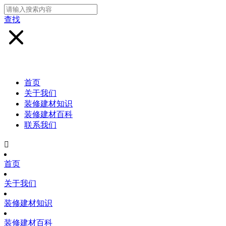
查找
首页
关于我们
装修建材知识
装修建材百科
联系我们

首页
关于我们
装修建材知识
装修建材百科