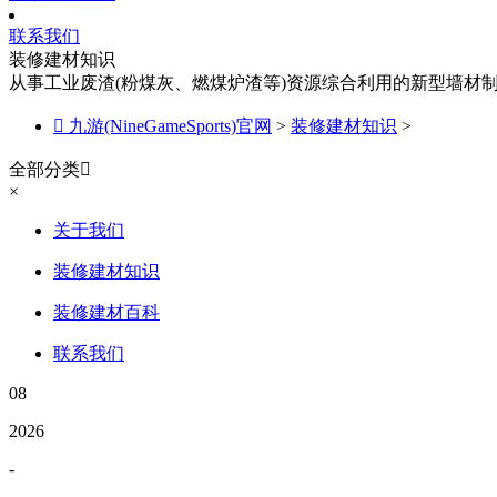
联系我们
装修建材知识
从事工业废渣(粉煤灰、燃煤炉渣等)资源综合利用的新型墙材

九游(NineGameSports)官网
>
装修建材知识
>
全部分类

×
关于我们
装修建材知识
装修建材百科
联系我们
08
2026
-