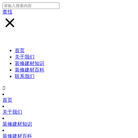
查找
首页
关于我们
装修建材知识
装修建材百科
联系我们

首页
关于我们
装修建材知识
装修建材百科