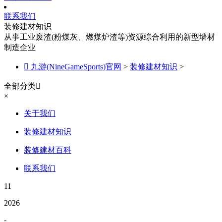
联系我们
装修建材知识
从事工业废渣(粉煤灰、燃煤炉渣等)资源综合利用的新型墙材
制造企业

九游(NineGameSports)官网
>
装修建材知识
>
全部分类

×
关于我们
装修建材知识
装修建材百科
联系我们
11
2026
-