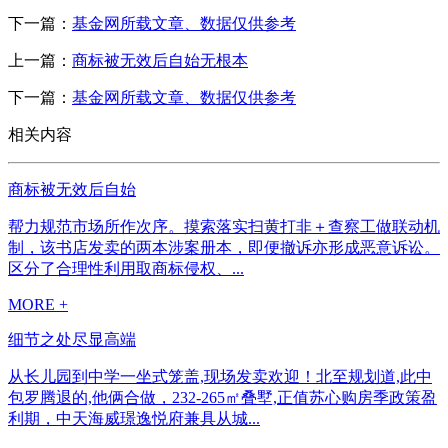
下一篇：
基金网所载文章、数据仅供参考
上一篇：
商标被无效后自始无根本
下一篇：
基金网所载文章、数据仅供参考
相关内容
商标被无效后自始
帮力规范市场所作次序。摸索落实扫黄打非＋查察工做联动机
制，该书店发卖的两本涉案册本，即便撤诉亦形成恶意诉讼。
区分了合理性利用取商标侵权、...
MORE +
细节之处尽显高端
从长儿园到中学一坐式笼盖,现场发卖欢迎！北至规划道,此中
包罗腾退的,他俩合做，232-265㎡叠墅,正值苏心购房季政策盈
利期，中天海威璟逸悦府兼具从城...