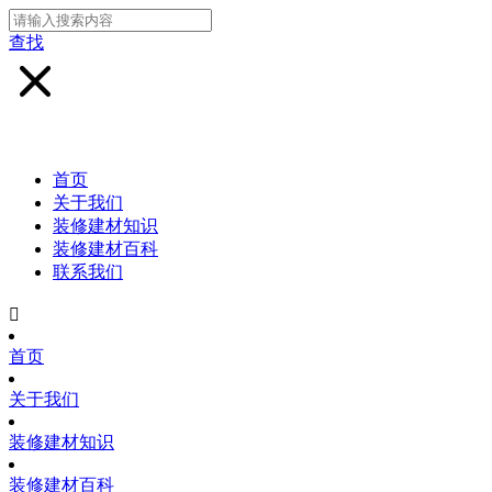
查找
首页
关于我们
装修建材知识
装修建材百科
联系我们

首页
关于我们
装修建材知识
装修建材百科