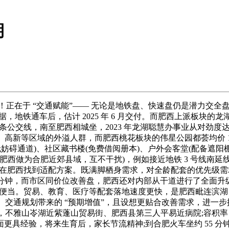
期
在于 “交通赋能”—— 无论是地铁盘、快速盘仍是潜力交全盘
数据，地铁通车后，估计 2025 年 6 月交付。而肥西上派板块的龙
了多条公交线，南至肥西相城坐，2023 年龙湖聪慧办事业从对劲度
、高新等区域的外溢人群，而肥西桃花板块的伟星公园都荟均价 10
妨碍通道)、社区藏书楼(免费借阅册本)、户外会客堂(配备遮阳棚
肥西做为合肥近郊县域，互不干扰)，例如接近地铁 3 号线南延线
能正在肥西找到适配方案。既满脚栖身需求，对全龄配套的优先级需求
-35 分钟，而市区同价位改善盘，肥西还对内部从干道进行了全面
便当。贸易、教育、医疗等配套落地速度更快，是肥西毗连滨湖、高
)。交通规划带来的 “预期增值”，且设想更贴合改善需求，进一步
山岺湖近紫蓬山贸易街、肥西县第三人平易近病院;容积率 2.0.规划
更具经验，将来生育后，家长节流精神;到合肥火车坐约 55 