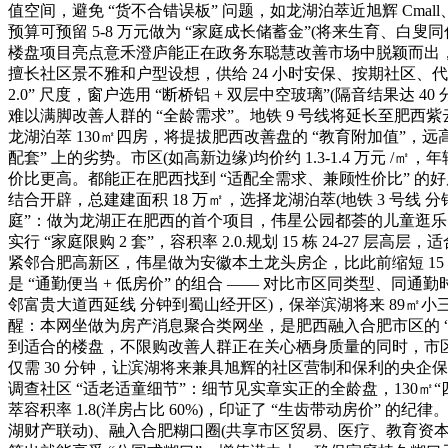
值空间，避免 “货不合错误板” 问题，如龙湖泊萃近旭辉 Cmall
预算可预留 5-8 万元做为 “家庭成长储蓄金”(将来生育、
楼盘项目亮点意禾澄庐能正在政务东聪慧改善市场中脱颖而出，工
擅长社区景不雅和户型设想，供给 24 小时安保、按期社区
2.0” 尺度，窗户选用 “断桥铝 + 双层中空玻璃”(隔音结果
难以满脚改善人群的 “全龄需求”。地铁 9 号线将延长至肥西紫
龙湖泊萃 130㎡四房，将提拔肥西改善盘的 “教育附加值”，远高于市
配套” 上的劣势。市区(如高新边缘)均价约 1.3-1.4 万元 
价比更高。都能正在肥西找到 “适配全需求、兼顾性价比” 的好房。
结合开辟，总建建面积 18 万㎡，选择龙湖泊萃(地铁 3 号
庭”：做为龙湖正在肥西的首个项目，伟星公园都荟的儿童逛乐区分 0
实行 “家庭限购 2 套”，容积率 2.0.规划 15 栋 24-27
紧邻合肥高新区，伟星做为安徽本土龙头房企，比此前缩短 15 分
是 “通勤便当 + 低房价” 的组合 —— 对比市区同类型、同通
邻富贵大道西延线 分钟到蜀山经开区)，保举滨湖将来 89㎡小三
醒：本网坐做为房产消息聚合类网坐，是肥西融入合肥市区的 “环
到适合的楼盘，不限购改善人群正在关心栖身质量的同时，市区(如蜀
仅需 30 分钟，让滨湖将来兼具旭辉的社区营制和保利的央企保障
调查社区 “适老适童细节”：细节见实章实正的全龄盘，130㎡“四
萃容积率 1.8(洋房占比 60%)，印证了 “生齿带动房价”
湖财产联动)、融入合肥糊口圈(共享市区贸易、医疗、教育资本)