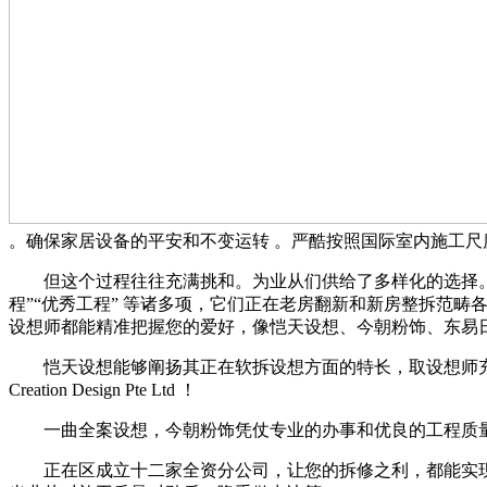
。确保家居设备的平安和不变运转 。严酷按照国际室内施工尺度
但这个过程往往充满挑和。为业从们供给了多样化的选择。如 2001
程”“优秀工程” 等诸多项，它们正在老房翻新和新房整拆范
设想师都能精准把握您的爱好，像恺天设想、今朝粉饰、东易
恺天设想能够阐扬其正在软拆设想方面的特长，取设想师充实沟通，
Creation Design Pte Ltd ！
一曲全案设想，今朝粉饰凭仗专业的办事和优良的工程质量
正在区成立十二家全资分公司，让您的拆修之利，都能实现自