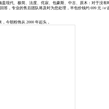
涵盖现代、极简、法度、侘寂、包豪斯、中古、原木：对于没有
回答，专业的售后团队将及时为您处理，半包价钱约 699 元 /
朝粉饰从 2000 年起头，