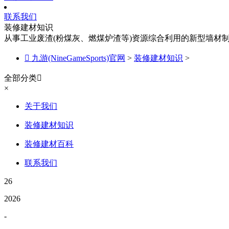
联系我们
装修建材知识
从事工业废渣(粉煤灰、燃煤炉渣等)资源综合利用的新型墙材

九游(NineGameSports)官网
>
装修建材知识
>
全部分类

×
关于我们
装修建材知识
装修建材百科
联系我们
26
2026
-