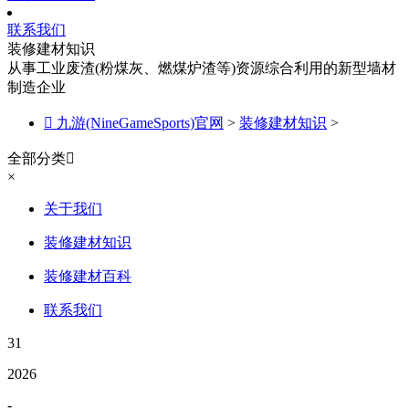
联系我们
装修建材知识
从事工业废渣(粉煤灰、燃煤炉渣等)资源综合利用的新型墙材
制造企业

九游(NineGameSports)官网
>
装修建材知识
>
全部分类

×
关于我们
装修建材知识
装修建材百科
联系我们
31
2026
-