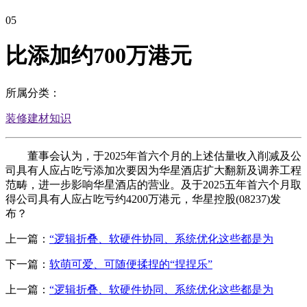
05
比添加约700万港元
所属分类：
装修建材知识
董事会认为，于2025年首六个月的上述估量收入削减及公
司具有人应占吃亏添加次要因为华星酒店扩大翻新及调养工程
范畴，进一步影响华星酒店的营业。及于2025五年首六个月取
得公司具有人应占吃亏约4200万港元，华星控股(08237)发
布？
上一篇：
“逻辑折叠、软硬件协同、系统优化这些都是为
下一篇：
软萌可爱、可随便揉捏的“捏捏乐”
上一篇：
“逻辑折叠、软硬件协同、系统优化这些都是为